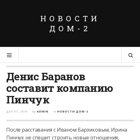
НОВОСТИ
ДОМ-2
Денис Баранов
составит компанию
Пинчук
ДЕК 07, 2016
by
ADMIN
in
НОВОСТИ ДОМ-2
После расставания с Иваном Барзиковым, Ирина
Пинчук не спешит строить новые отношения,