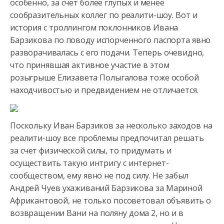
особенно, за счет более глупых и менее
сообразительных коллег по
реалити-шоу. Вот и
история с троллингом поклонников Ивана
Барзикова по поводу испорченного паспорта явно
разворачивалась с его подачи. Теперь очевидно,
что принявшая активное участие в этом
розыгрыше Елизавета Полыгалова тоже особой
находчивостью и предвидением не отличается.
Поскольку Иван Барзиков за несколько заходов на
реалити-шоу все проблемы предпочитал решать
за счет физической силы, то придумать и
осуществить такую интригу с интернет-
сообществом, ему явно не под силу. Не забыл
Андрей Чуев ухаживаний Барзикова за Мариной
Африкантовой, не только посоветовал объявить о
возвращении Вани на поляну дома 2, но и в