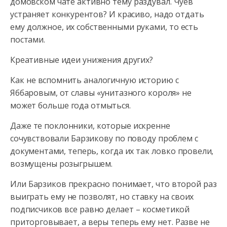
домовском чате активно тему раздувал. Чуев
устраняет конкурентов? И красиво, надо отдать
ему должное, их собственными руками, то есть
постами.
Креативные идеи унижения других?
Как не вспомнить аналогичную историю с
Яббаровым, от славы «унитазного короля» не
может больше года отмыться.
Даже те поклонники, которые искренне
сочувствовали Барзикову по поводу проблем с
документами, теперь, когда их так ловко провели,
возмущены розыгрышем.
Или Барзиков прекрасно понимает, что второй раз
выиграть ему не позволят, но ставку на своих
подписчиков все равно делает – косметикой
приторговывает, а веры теперь ему нет. Разве не