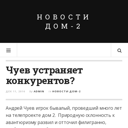
НОВОСТИ
ДОМ-2
Чуев устраняет
конкурентов?
ДЕК 11, 2016
by
ADMIN
in
НОВОСТИ ДОМ-2
Андрей Чуев игрок бывалый, проведший много лет
на телепроекте дом 2. Природную склонность к
авантюризму развил и отточил филигранно,