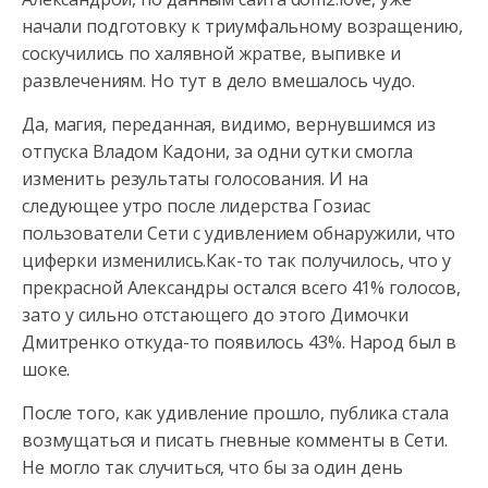
начали подготовку к триумфальному возращению,
соскучились по халявной жратве, выпивке и
развлечениям. Но тут в дело вмешалось чудо.
Да, магия, переданная, видимо, вернувшимся из
отпуска Владом Кадони, за одни сутки смогла
изменить результаты голосования. И на
следующее утро после лидерства Гозиас
пользователи Сети с удивлением обнаружили, что
циферки изменились.Как-то так получилось, что у
прекрасной Александры остался всего 41% голосов,
зато у сильно отстающего до этого Димочки
Дмитренко откуда-то появилось 43%. Народ был в
шоке.
После того, как удивление прошло, публика стала
возмущаться и писать гневные комменты в Сети.
Не могло так случиться, что бы за один день