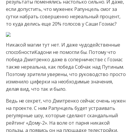
результаты поменялись настолько сильно. И даже,
если допустить, что муженек Рапунцель смог за
сутки набрать совершенно нереальный процент,
то куда делись еще 20% голосов у Саши Гозиас?
Никакой магии тут нет. И даже чудодейственные
способностиКадони не помогли бы. Потому что
победа Дмитренко даже в соперничестве с Гозиас
также нереальна, как победа Собчак над Путиным.
Поэтому зрители уверены, что руководство просто
изменило циферки на необходимые значения,
делая вид, что так и было.
Ведь не секрет, что Дмитренко сейчас очень нужен
на проекте. С ним Рапунцель будет устраивать
регулярные шоу, которые сделают скандальный
рейтинг «Дому-2». На воле от парня никакой
пользы, а появись он на площадке телестройки,