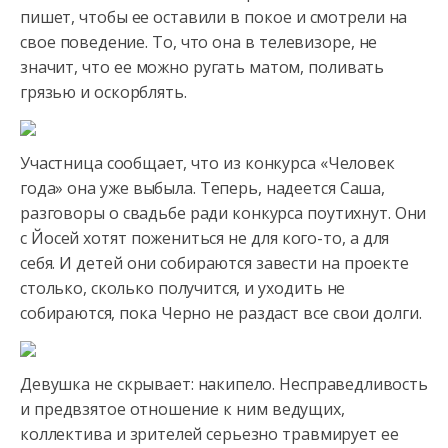
пишет, чтобы ее оставили в покое и смотрели на
свое поведение. То, что она в телевизоре, не
значит, что ее можно ругать матом, поливать
грязью и оскорблять.
Участница сообщает, что из конкурса «Человек
года» она уже выбыла. Теперь, надеется Саша,
разговоры о свадьбе ради конкурса поутихнут. Они
с Йосей хотят пожениться не для кого-то, а для
себя. И детей они собираются завести на проекте
столько, сколько получится, и уходить не
собираются, пока Черно не раздаст все свои долги.
Девушка не скрывает: накипело. Несправедливость
и предвзятое отношение к ним ведущих,
коллектива и зрителей серьезно травмирует ее