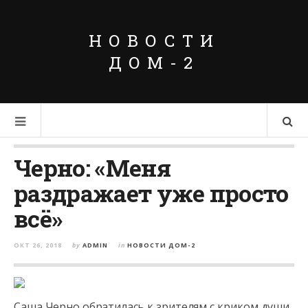
НОВОСТИ
ДОМ-2
Черно: «Меня
раздражает уже просто
всё»
ОКТ 26, 2018
by
ADMIN
in
НОВОСТИ ДОМ-2
Саша Черно обратилась к зрителям с криком души.