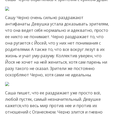
Сашу Черно очень сильно раздражают
антифанаты. Девушка устала доказывать зрителям,
что она ведет себя нормально и адекватно,
просто
ее никто не понимает. Черно раздражает то, что
она ругается с Йосей, что у них нет понимания с
родителями. А также то, что все вокруг лезут в их
жизнь и учат уму-разуму. Коллектив уверен, что
Йося не хочет на ней жениться, хотя сам парень ни
разу такого не сказал. Зрители же постоянно
оскорбляют Черно, хотя сами не идеальны.
Саша пишет, что ее раздражает уже просто всё,
любой пустяк, самый незначительный. Девушке
кажется,что весь мир против нее и против их
отношений с Оганесяном. Черно злится и гневно