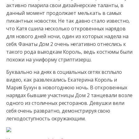
активно пиарила свои дизайнерские таланты, в
данный момент продолжает мелькать в самых
пикантных новостях. Не
так давно стало известно,
что Катя сшила несколько откровенных нарядов
для нового дней ночи, один из которых надела на
себя. Фанаты Дом 2 очень негативно отнеслись к
такого рода выходкам Король, ведь костюмы были
похожи на униформу стриптизерш.
Буквально на днях в социальных сетях всплыло
видео, как развлекались Екатерина Король и
Мария Бухун в новогоднюю ночь. В откровенных
нарядах бывшие участницы Дом 2 танцевали возле
одного из столичных ресторанов. Девушки вели
себя очень развратно, демонстрируя свою
легкодоступность окружающим.