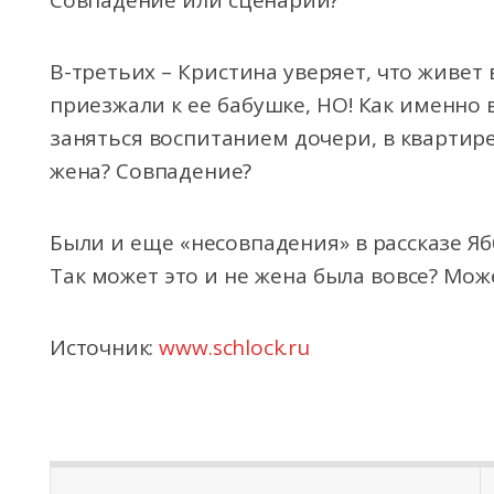
Совпадение или сценарий?
В-третьих – Кристина уверяет, что живет 
приезжали к ее бабушке, НО! Как именно 
заняться воспитанием дочери, в квартир
жена? Совпадение?
Были и еще «несовпадения» в рассказе Я
Так может это и не жена была вовсе? Мож
Источник:
www.schlock.ru