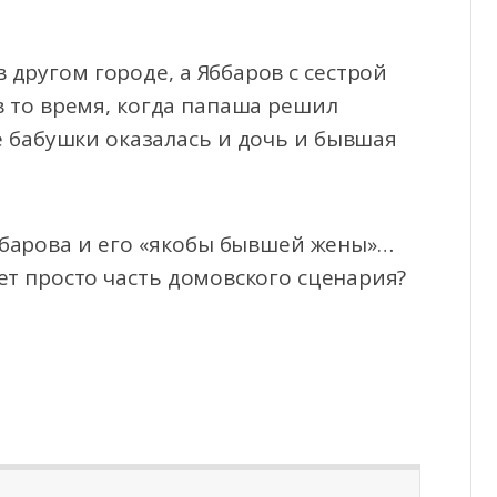
в другом городе, а Яббаров с сестрой
в то время, когда папаша решил
е бабушки оказалась и дочь и бывшая
ббарова и его «якобы бывшей жены»…
ет просто часть домовского сценария?