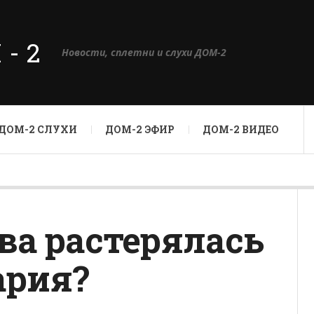
М-2
Новости, сплетни и слухи ДОМ-2
ДОМ-2 СЛУХИ
ДОМ-2 ЭФИР
ДОМ-2 ВИДЕО
ва растерялась
ария?