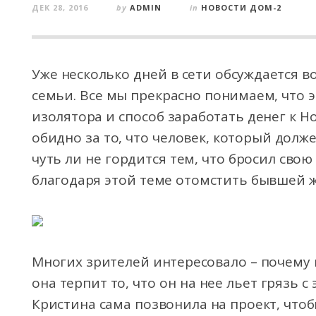
ДЕК 28, 2016
by
ADMIN
in
НОВОСТИ ДОМ-2
Уже несколько дней в сети обсуждается 
семьи. Все мы прекрасно понимаем, что 
изолятора и способ заработать денег к Н
обидно за то, что человек, который долж
чуть ли не гордится тем, что бросил сво
благодаря этой теме отомстить бывшей ж
Многих зрителей интересовало – почему 
она терпит то, что он на нее льет грязь с
Кристина сама позвонила на проект, чтобы