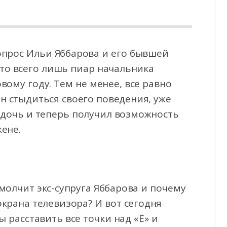
вопрос Ильи Яббарова и его бывшей
это всего лишь пиар начальника
овому году. Тем не
менее, все равно
ен стыдиться своего поведения, уже
ю дочь и теперь получил возможность
ене.
молчит экс-супруга Яббарова и почему
 экрана телевизора? И вот сегодня
 расставить все точки над «Ё» и