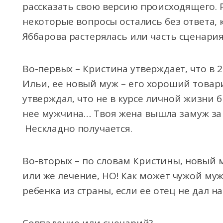
рассказать свою версию происходящего. Р
некоторые вопросы остались без ответа,
Яббарова растерялась или часть сценария
Во-первых – Кристина утверждает, что в 
Ильи, ее новый муж – его хороший товар
утверждал, что не в курсе личной жизни б
нее мужчина… Твоя жена вышла замуж за т
Нескладно получается.
Во-вторых – по словам Кристины, новый м
или же лечение, НО! Как может чужой м
ребенка из страны, если ее отец не дал н