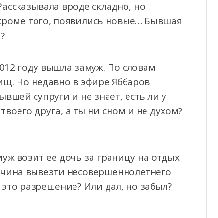
ассказывала вроде складно, но
 кроме того, появились новые… Бывшая
?
2012 году вышла замуж. По словам
ищ. Но недавно в эфире Яббаров
ывшей супруги и не знает, есть ли у
воего друга, а ты ни сном и не духом?
уж возит ее дочь за границу на отдых
ужчина вывезти несовершеннолетнего
а это разрешение? Или дал, но забыл?