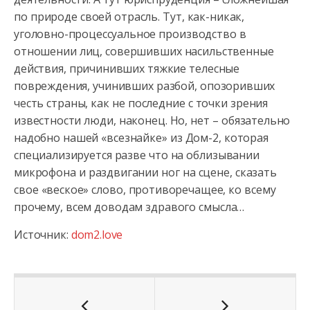
по природе своей отрасль. Тут, как-никак,
уголовно-процессуальное производство в
отношении лиц, совершивших насильственные
действия, причинивших тяжкие телесные
повреждения, учинивших разбой, опозоривших
честь страны, как не последние с точки зрения
известности люди, наконец. Но, нет – обязательно
надобно нашей «всезнайке» из Дом-2, которая
специализируется разве что на облизывании
микрофона и раздвигании ног на сцене, сказать
свое «веское» слово, противоречащее, ко всему
прочему, всем доводам здравого смысла…
Источник:
dom2.love