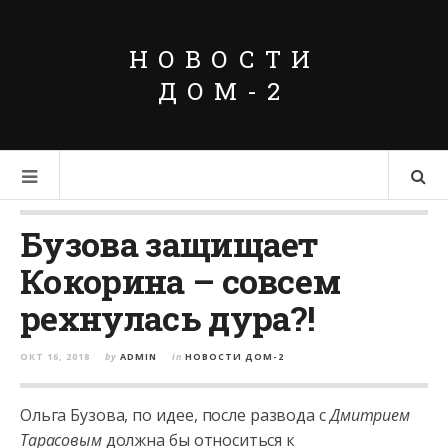
НОВОСТИ
ДОМ-2
Бузова защищает
Кокорина – совсем
рехнулась дура?!
ОКТ 16, 2018
by
ADMIN
in
НОВОСТИ ДОМ-2
Ольга Бузова, по идее, после развода с
Дмитрием
Тарасовым
должна бы относиться к