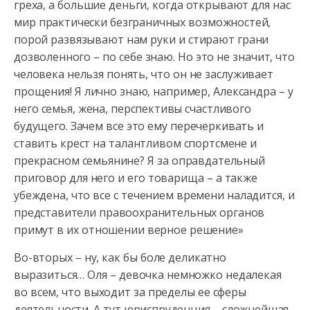
греха, а большие деньги, когда открывают для нас
мир практически безграничных возможностей,
порой развязывают нам руки и стирают грани
дозволенного – по себе знаю. Но это не значит, что
человека нельзя понять, что он не заслуживает
прощения! Я лично знаю, например, Александра – у
него семья, жена, перспективы счастливого
будущего. Зачем все это ему перечеркивать и
ставить крест на талантливом спортсмене и
прекрасном семьянине? Я за оправдательный
приговор для него и его товарища – а также
убеждена, что все с течением времени наладится, и
представители правоохранительных органов
примут в их отношении верное решение»
Во-вторых – ну, как бы боле деликатно
выразиться… Оля – девочка немножко недалекая
во всем, что выходит за пределы ее сферы
деятельности. А тут юриспруденция – сложнейшая