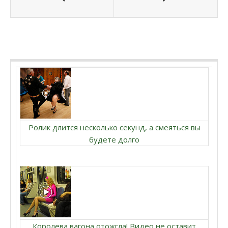
Ролик длится несколько секунд, а смеяться вы
будете долго
Королева вагона отожгла! Видео не оставит