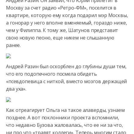
Андрей Разин. Он заявил, что Юрий прилетит в
Москву за счет радио «Ретро-ФМ», поселится в
квартире, которую ему когда подарил мэр Москвы,
а гонорар у него вполне вменяемый, гораздо ниже,
чем у Филиппа. К тому же, Шатунов представит
свою новую песню, еще никем не слышанную
ранее.
Андрей Разин был оскорблен до глубины души тем,
что его подопечного посмела обидеть
«псевдопевица с ниткой, вместо мозгов держащей
два уха».
Как отреагирует Ольга на такое алаверды, узнаем
позднее. А вот поклонники проекта вспомнили,
что недавно Бузова жаловалась, что ее ни за что,
ни про что «травят коллеги». Теперь многим стало