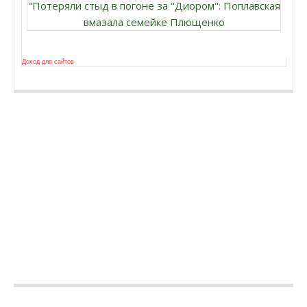
"Потеряли стыд в погоне за "Диором": Поплавская
вмазала семейке Плющенко
Доход для сайтов