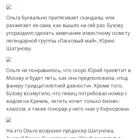
Ольга буквально притягивает скандалы, или
разжигает их сама, как вышло на сей раз. Бузову
угораздило сделать замечание
известному солисту
легендарной группы «Ласковый май», Юрию
Шатунову.
Ольге не понравилось, что скоро Юрий прилетит в
Москву и будет петь, как она предположила, «под
фанеру тридцатилетней давности». Кроме того,
Бузову возмутило, что певец потребовал номер с
видом на Кремль, лететь хочет только бизнес-
классом, а также гонорар у него «как у Киркорова».
На это Ольге возразил продюсер Шатунова,