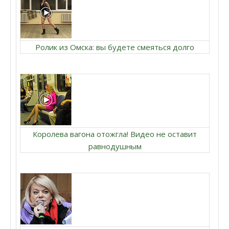
Ролик из Омска: вы будете смеяться долго
Королева вагона отожгла! Видео не оставит
равнодушным