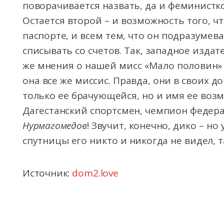
поворачивается назвать, да и феминистко
Остается второй – и возможность того, ч
паспорте, и всем тем, что он подразумев
списывать со счетов. Так, западное изда
же мнения о нашей мисс «Мало половин» 
она все же миссис. Правда, они в своих 
только ее брачующейся, но и имя ее возм
Дагестанский спортсмен, чемпион федер
Нурмагомедов
! Звучит, конечно, дико – но 
спутницы его никто и никогда не видел, т
Источник:
dom2.love