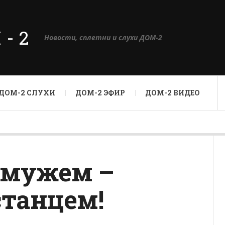
М-2
Новости, сплетни и слухи ДОМ-2
ДОМ-2 СЛУХИ
ДОМ-2 ЭФИР
ДОМ-2 ВИДЕО
амужем –
станцем!