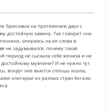
м Тарасовым
на протяжении двух с
ему достойную замену. Так говорит она
точники, опираясь на ее слова в
ве не задумывался, почему такая
й период не сыскала себе жениха и не
о достойному мужчине? И не нужно тут
ись, вокруг нее вьются сплошь козлы,
пами олигархи из разных стран бегали,
еса.