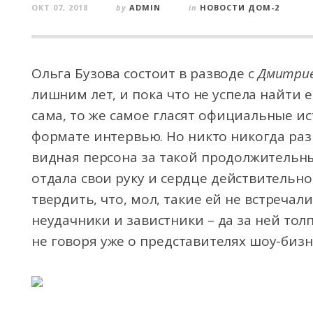
ОКТ 07, 2018
by
ADMIN
in
НОВОСТИ ДОМ-2
Ольга Бузова состоит в разводе с
Дмитрие
лишним лет, и пока что не успела найти 
сама, то же самое гласят официальные
ис
формате интервью. Но никто никогда раз
видная персона за такой продолжительны
отдала свои руку и сердце действительн
твердить, что, мол, такие ей не встречал
неудачники и завистники – да за ней тол
не говоря уже о представителях шоу-бизн