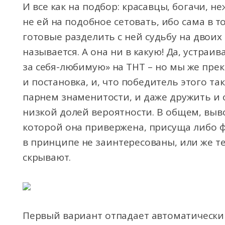
И все как на подбор: красавцы, богачи, 
не ей на подобное сетовать, ибо сама в 
готовые разделить с ней судьбу на двоих
называется. А она ни в какую! Да, устраи
за себя-любимую» на ТНТ – но мы же пре
и постановка, и, что победитель этого т
парнем знаменитости, и даже дружить и 
низкой долей вероятности. В общем, выво
которой она привержена, присуща либо 
в принципе не заинтересованы, или же те
скрывают.
Первый вариант отпадает автоматически 