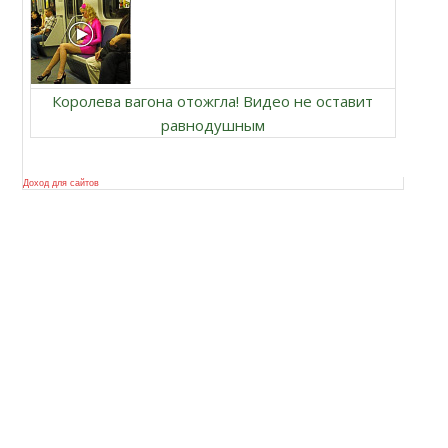
Королева вагона отожгла! Видео не оставит
равнодушным
Доход для сайтов