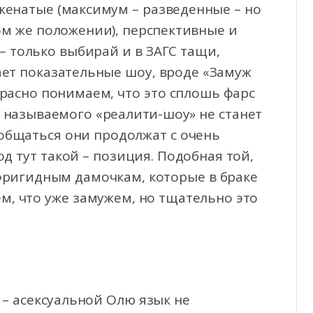
неженатые (максимум – разведенные – но
том же положении), перспективные и
 – только выбирай и в ЗАГС тащи,
вает показательные шоу, вроде «Замуж
красно понимаем, что это сплошь фарс
ак называемого «реалити-шоу» не станет
общаться они продолжат с очень
д тут такой – позиция. Подобная той,
фригидным дамочкам, которые в браке
м, что уже замужем, но тщательно это
– асексуальной Олю язык не