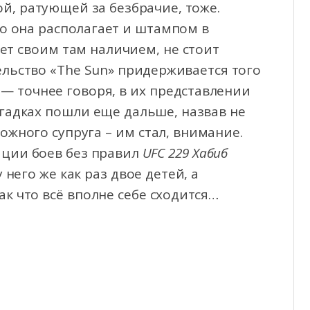
й, ратующей за безбрачие, тоже.
то она располагает и штампом в
ает своим там наличием, не стоит
тельство «The Sun» придерживается того
— точнее говоря, в их представлении
догадках пошли еще дальше, назвав не
ожного супруга – им стал, внимание.
ации боев без правил
UFC 229 Хабиб
у него же как раз двое детей, а
ак что всё вполне себе сходится…