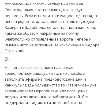
отправленные спасать четвертый эфир на
Сейшелы, начинают понимать, что грядут
перемены. Если вспомнить ситуацию год
назад, то
чистка рядов тогда завершилась только уходом
Камирен и Задойнова, остальные новички, точно
таким же образом набранные на поляну,
благополучно отправлены за ворота. Теперь и
имена никто не вспомнит, за исключением Федора
Стрелкова.
Не является ли это громко названная
«революцией» заварушка только способом
заполнить эфиры на предновогодние дни и
каникулы? Ведь большинство из «старичков» уже
запланировали мероприятия или посещение
родных и оставленных за забором детей. Для
поддержания видимости активной жизни