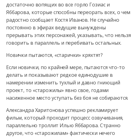
достаточно вопящих во все горло Гозиас и
Яббарова, которые способны переорать всех, о чем
радостно сообщает Костя Иванов. Не случайно
постоянно в эфирах ведущие вынуждены
прерывать этих персонажей, указывать, что нельзя
говорить в параллель и перебивать остальных.
Новички пытаются, «старички» кряхтят?
Если новички, по крайней мере, пытаются что-то
делать и показывают редкое единодушие в
намерении изменить тухлый и давно гниющий
проект, то «старожилы» явно свое, годами
насиженное место уступать без боя не собираются.
Александра Харитонова успешно рекламирует
фильм, который проходит процесс озвучивания,
параллельно троллит Илью Яббарова. Странно
другое, что «старожилам» фактически нечего