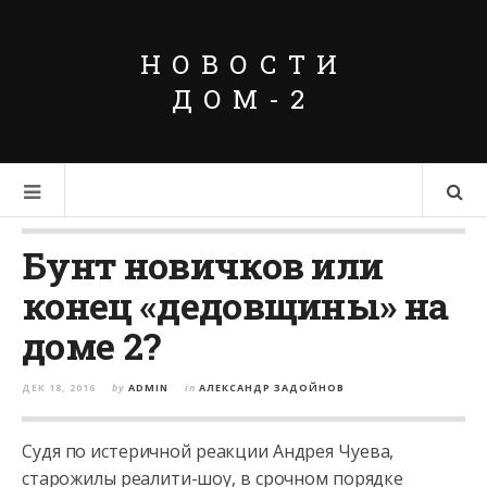
НОВОСТИ
ДОМ-2
Бунт новичков или
конец «дедовщины» на
доме 2?
ДЕК 18, 2016
by
ADMIN
in
АЛЕКСАНДР ЗАДОЙНОВ
Судя по истеричной реакции Андрея Чуева,
старожилы реалити-шоу, в срочном порядке