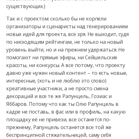
существующих.)
Так и с проектом: сколько бы не корпели
организаторы и сценаристы над генерированием
новых идей для проекта, все зря. Не выходит, судя
по нисходящим рейтингам, не только на новый
уровень выйти, но и на прежнем удержаться. Не
помогают ни прямые эфиры, ни Сейшельские
красоты, ни конкурсы. А все потому, что проекту
давно уже нужен новый контент – то есть новые,
интересные, (хоть и не люблю это слово)
креативные участники, а не просто смена
декораций и все те же Рапунцель, Гозиас и
Яббаров. Потому что как ты Олю Рапунцель в
кадре не поставь, в фас или в профиль, на какую
площадку её не привези, все останется по-
прежнему, Рапунцель останется все той же
беспринципной стяжательницей, саму себя