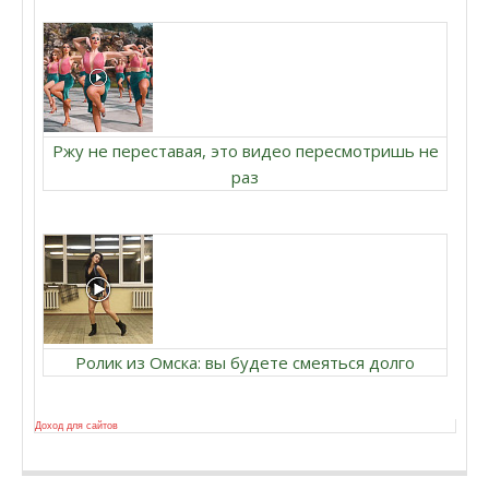
Ржу не переставая, это видео пересмотришь не
раз
Ролик из Омска: вы будете смеяться долго
Доход для сайтов