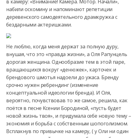
в камеру: «Внимание! Камера. Мотор. Начали»,
набили оскомину
и напоминают репетиции
деревенского самодеятельного драмкружка с
бездарными актеришками.
Не люблю, когда меня держат за полную дуру,
внушая, что это «правда жизни», а Оля Рапунцель
дорогая женщина. Однообразие тем в этой паре,
вращающихся вокруг «денюжек», карточек и
брендового шмотья надоели до ужаса. Бренду
срочно нужен ребрендинг (изменение
концептуальной идеологии бренда). И Оля,
вероятно, почувствовав то же самое, решила, как
поётся в песне Ксении Бородиной, «пусть будет
новой жизнь твоя», и придумала себе новую тему –
экономия и борьба с собственным шопоголизмом.
Всплакнув по привычке на камеру, ( у Оли ни один