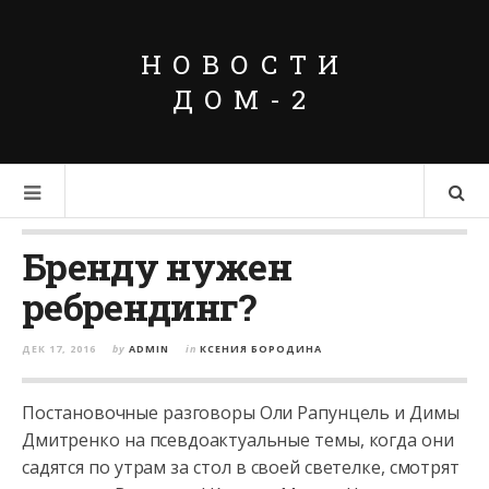
НОВОСТИ
ДОМ-2
Бренду нужен
ребрендинг?
ДЕК 17, 2016
by
ADMIN
in
КСЕНИЯ БОРОДИНА
Постановочные разговоры Оли Рапунцель и Димы
Дмитренко на псевдоактуальные темы, когда они
садятся по утрам за стол в своей светелке, смотрят