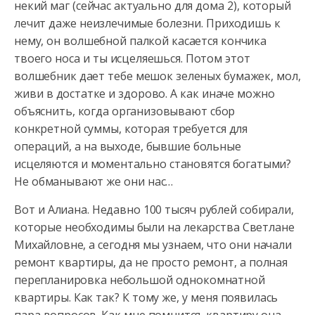
некий маг (сейчас актуально для дома 2), который
лечит даже неизлечимые болезни. Приходишь к
нему, он волшебной палкой касается кончика
твоего носа и ты исцеляешься. Потом этот
волшебник дает тебе мешок зеленых бумажек, мол,
живи в достатке и здорово. А как иначе можно
объяснить, когда организовывают сбор
конкретной суммы, которая требуется для
операций, а на выходе, бывшие больные
исцеляются и моментально становятся богатыми?
Не обманывают же они нас…
Вот и Алиана. Недавно 100 тысяч рублей собирали,
которые необходимы были на лекарства Светлане
Михайловне, а сегодня мы узнаем, что они начали
ремонт квартиры, да не просто ремонт, а полная
перепланировка небольшой однокомнатной
квартиры. Как так? К тому же, у меня появилась