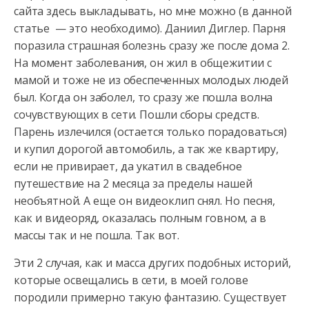
сайта здесь выкладывать, но мне можно (в данной
статье — это необходимо). Даниил Диглер. Парня
поразила страшная болезнь сразу же после дома 2.
На момент заболевания, он жил в общежитии с
мамой и тоже не из обеспеченных молодых людей
был. Когда он заболел, то сразу же пошла волна
сочувствующих в сети. Пошли сборы средств.
Парень излечился (остается только порадоваться)
и купил дорогой автомобиль, а так же квартиру,
если не привирает, да укатил в свадебное
путешествие на 2 месяца за пределы нашей
необъятной. А еще он видеоклип снял. Но песня,
как и видеоряд, оказалась полным говном, а в
массы так и не пошла. Так вот.
Эти 2 случая, как и масса других подобных историй,
которые освещались в сети, в моей голове
породили примерно такую фантазию. Существует