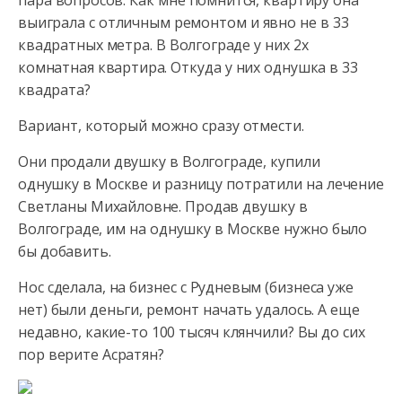
пара вопросов. Как мне помнится, квартиру она
выиграла с отличным ремонтом и явно не в 33
квадратных метра. В Волгограде у них 2х
комнатная квартира. Откуда у них однушка в 33
квадрата?
Вариант, который можно сразу отмести.
Они продали двушку в Волгограде, купили
однушку в Москве и разницу потратили на лечение
Светланы Михайловне. Продав двушку в
Волгограде, им на однушку в Москве нужно было
бы добавить.
Нос сделала, на бизнес с Рудневым (бизнеса уже
нет) были деньги, ремонт начать удалось. А еще
недавно, какие-то 100 тысяч клянчили? Вы до сих
пор верите Асратян?