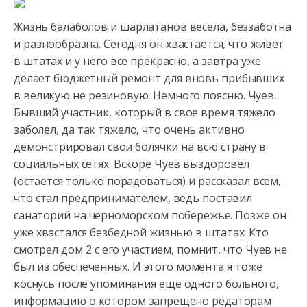
Жизнь балаболов
и шарлатанов весела, беззаботна
и разнообразна. Сегодня он хвастается, что живет
в штатах и у него все прекрасно, а завтра уже
делает бюджетный ремонт для вновь прибывших
в великую не резиновую. Немного поясню. Чуев.
Бывший участник, который в свое время тяжело
заболел, да так тяжело, что очень активно
демонстрировал свои болячки на всю страну в
социальных сетях. Вскоре Чуев выздоровел
(остается только порадоваться) и рассказал всем,
что стал предпринимателем, ведь поставил
санаторий на черноморском побережье. Позже он
уже хвастался безбедной жизнью в штатах. Кто
смотрел дом 2 с его участием, помнит, что Чуев не
был из обеспеченных. И этого момента я тоже
коснусь после упоминания еще одного больного,
информацию о котором запрещено редаторам