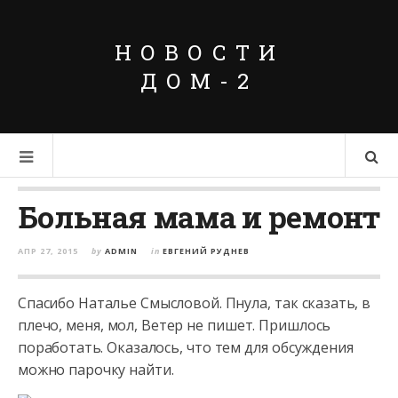
НОВОСТИ
ДОМ-2
Больная мама и ремонт
АПР 27, 2015
by
ADMIN
in
ЕВГЕНИЙ РУДНЕВ
Спасибо Наталье Смысловой. Пнула, так сказать, в
плечо, меня, мол, Ветер не пишет. Пришлось
поработать. Оказалось, что тем для обсуждения
можно парочку найти.