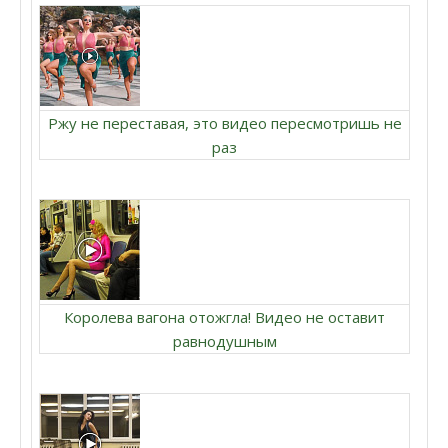
Ржу не переставая, это видео пересмотришь не
раз
Королева вагона отожгла! Видео не оставит
равнодушным