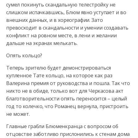
сумел покинуть скандальную телестройку не
слишком испачкавшись, Блюм явно уступает и во
внешних данных, и в хореографии. Зато
превосходит в скандальности и умении создавать
конфликт на ровном месте, в лени и желании
дальше на экранах мелькать.
Опять кольцо?
Теперь зрителю будет демонстрироваться
купленное Тате кольцо, на которое как раз
Валерина премия от руководства и пошла. Так что
никто не в обиде, только вот для Черкасова акт
благотворительности опять переносится – целый
год то колечко, что Романец вернула, пристроить
не может.
Главные грабли Блюменкранца с вопросом об
отцовстве заботливо прислонились к стенам дома