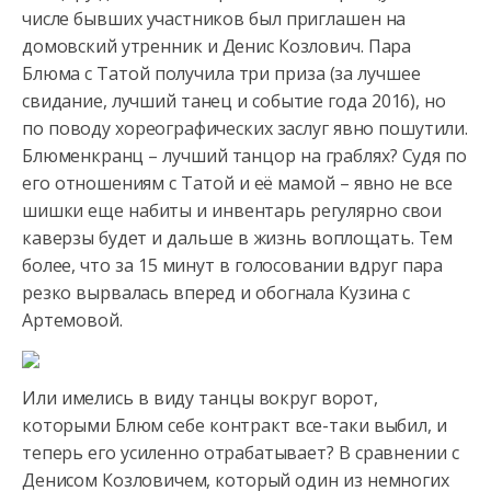
числе бывших участников был приглашен на
домовский утренник и Денис Козлович. Пара
Блюма с Татой получила три приза
(за лучшее
свидание, лучший танец и событие года 2016), но
по поводу хореографических заслуг явно пошутили.
Блюменкранц – лучший танцор на граблях? Судя по
его отношениям с Татой и её мамой – явно не все
шишки еще набиты и инвентарь регулярно свои
каверзы будет и дальше в жизнь воплощать. Тем
более, что за 15 минут в голосовании вдруг пара
резко вырвалась вперед и обогнала Кузина с
Артемовой.
Или имелись в виду танцы вокруг ворот,
которыми Блюм себе контракт все-таки выбил, и
теперь его усиленно отрабатывает? В сравнении с
Денисом Козловичем, который один из немногих