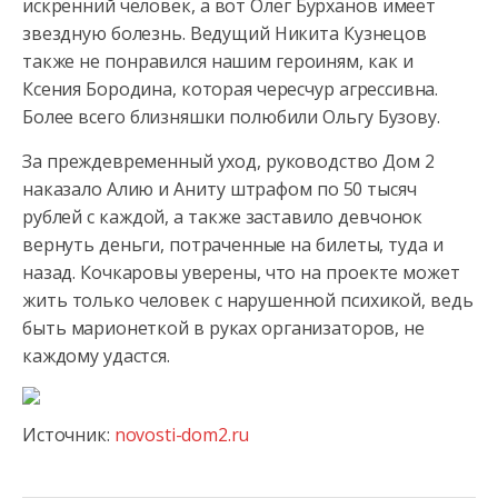
искренний человек, а вот Олег Бурханов имеет
звездную болезнь. Ведущий Никита Кузнецов
также не понравился нашим героиням, как и
Ксения Бородина, которая чересчур агрессивна.
Более всего близняшки полюбили Ольгу Бузову.
За преждевременный уход, руководство Дом 2
наказало Алию и Аниту штрафом по 50 тысяч
рублей с каждой, а также заставило девчонок
вернуть деньги, потраченные на билеты, туда и
назад. Кочкаровы уверены, что на проекте может
жить только человек с нарушенной психикой, ведь
быть марионеткой в руках организаторов, не
каждому удастся.
Источник:
novosti-dom2.ru