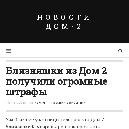
НОВОСТИ
ДОМ-2
Близняшки из Дом 2
получили огромные
штрафы
НОЯ 11, 2016
by
ADMIN
in
КСЕНИЯ БОРОДИНА
Уже бывшие участницы телепроекта Дом 2
близняшки Кочкаровы решили прояснить