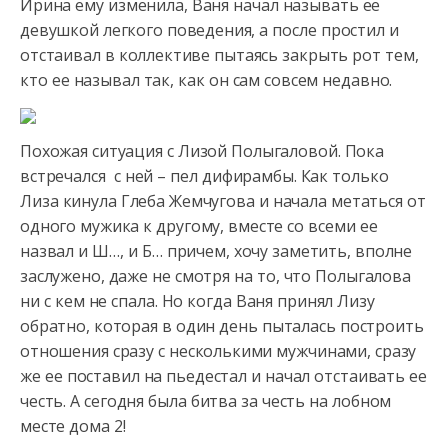
Ирина ему изменила, Ваня начал называть ее
девушкой легкого
поведения, а после простил и
отстаивал в коллективе пытаясь закрыть рот тем,
кто ее называл так, как он сам совсем недавно.
Похожая ситуация с Лизой Полыгаловой. Пока
встречался с ней – пел дифирамбы. Как только
Лиза кинула Глеба Жемчугова и начала метаться от
одного мужика к другому, вместе со всеми ее
назвал и Ш…, и Б… причем, хочу заметить, вполне
заслужено, даже не смотря на то, что Полыгалова
ни с кем не спала. Но когда Ваня принял Лизу
обратно, которая в один день пыталась построить
отношения сразу с несколькими мужчинами, сразу
же ее поставил на пьедестал и начал отстаивать ее
честь. А сегодня была битва за честь на лобном
месте дома 2!