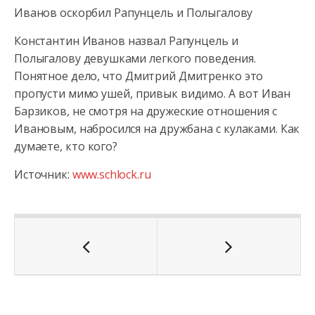
Иванов оскорбил Рапунцель и Полыгалову
Константин Иванов назвал Рапунцель и
Полыгалову девушками легкого поведения.
Понятное дело, что Дмитрий Дмитренко это
пропусти мимо ушей, привык видимо. А вот Иван
Барзиков, не смотря на дружеские отношения с
Ивановым, набросился на дружбана с кулаками. Как
думаете, кто кого?
Источник:
www.schlock.ru