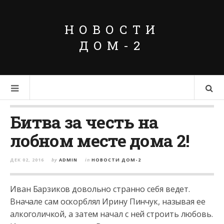
НОВОСТИ
ДОМ-2
Битва за честь на
лобном месте дома 2!
ДЕК 02, 2016
by
ADMIN
in
НОВОСТИ ДОМ-2
Иван Барзиков довольно странно себя ведет.
Вначале сам оскорблял Ирину Пинчук, называя ее
алкоголичкой, а затем начал с ней строить любовь.