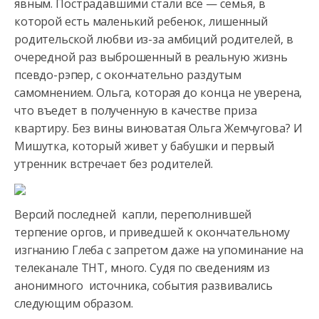
явным. Пострадавшими стали все — семья, в
которой есть маленький
ребенок, лишенный
родительской любви из-за амбиций родителей, в
очередной раз выброшенный в реальную жизнь
псевдо-рэпер, с окончательно раздутым
самомнением. Ольга, которая до конца не уверена,
что въедет в полученную в качестве приза
квартиру. Без вины виноватая Ольга Жемчугова? И
Мишутка, который живет у бабушки и первый
утренник встречает без родителей.
Версий последней капли, переполнившей
терпение оргов, и приведшей к окончательному
изгнанию Глеба с запретом даже на упоминание на
телеканале ТНТ, много. Судя по сведениям из
анонимного источника, события развивались
следующим образом.