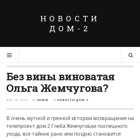
НОВОСТИ
ДОМ-2
Без вины виноватая
Ольга Жемчугова?
ДЕК 25, 2016
by
ADMIN
in
НОВОСТИ ДОМ-2
В очень мутной и грязной истории возвращения на
телепроект дом 2 Глеба Жемчуговаи поспешного
ухода, все тайное рано или поздно становится