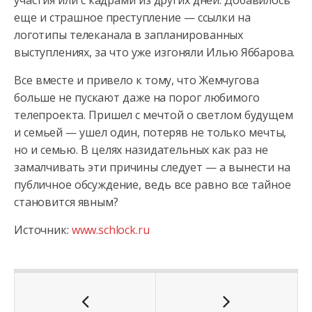
участия или с кадрами из других дней. Добавилось
еще и страшное преступление — ссылки на
логотипы телеканала в запланированных
выступлениях, за что уже изгоняли Илью Яббарова.
Все вместе и привело к тому, что Жемчугова
больше не пускают даже на порог любимого
телепроекта. Пришел с мечтой о светлом будущем
и семьей — ушел один, потеряв не только мечты,
но и семью. В целях назидательных как раз не
замалчивать эти причины следует — а вынести на
публичное обсуждение, ведь все равно все тайное
становится явным?
Источник:
www.schlock.ru