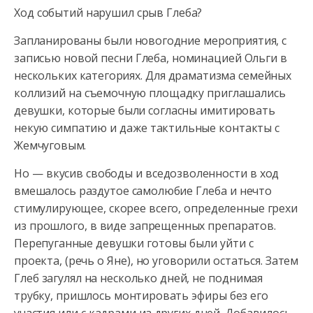
Ход событий нарушил срыв Глеба?
Запланированы были новогодние мероприятия, с
записью новой песни Глеба, номинацией Ольги в
нескольких категориях. Для драматизма семейных
коллизий на съемочную площадку приглашались
девушки, которые были согласны имитировать
некую симпатию и даже тактильные контакты с
Жемчуговым.
Но — вкусив свободы и вседозволенности в ход
вмешалось раздутое самолюбие Глеба и нечто
стимулирующее, скорее всего, определенные грехи
из прошлого, в виде запрещенных препаратов.
Перепуганные девушки готовы были уйти с
проекта, (речь о Яне), но уговорили остаться. Затем
Глеб загулял на несколько дней, не поднимая
трубку, пришлось монтировать эфиры без его