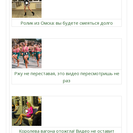
Ролик из Омска: вы будете смеяться долго
Ржу не переставая, это видео пересмотришь не
раз
Королева вагона отожгла! Видео не оставит