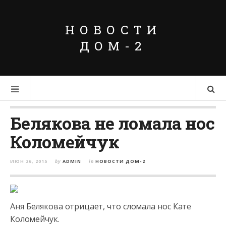
НОВОСТИ
ДОМ-2
Белякова не ломала нос
Коломейчук
ИЮН 26, 2015
by
ADMIN
in
НОВОСТИ ДОМ-2
Аня Белякова отрицает, что сломала нос Кате
Коломейчук.