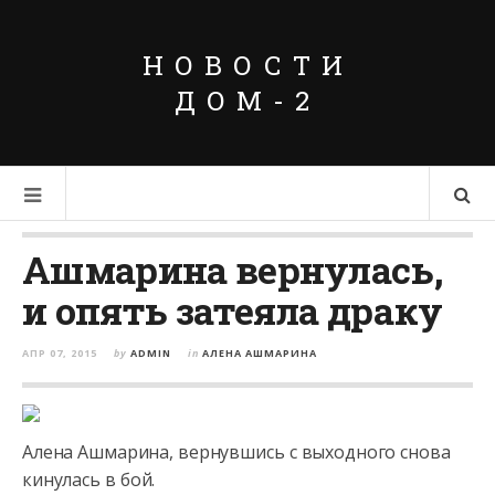
НОВОСТИ
ДОМ-2
Ашмарина вернулась,
и опять затеяла драку
АПР 07, 2015
by
ADMIN
in
АЛЕНА АШМАРИНА
Алена Ашмарина, вернувшись с выходного снова
кинулась в бой.