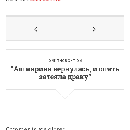
ONE THOUGHT ON
“Ашмарина вернулась, и опять
затеяла драку”
Comments are closed.