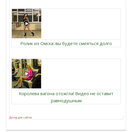
Ролик из Омска: вы будете смеяться долго
Королева вагона отожгла! Видео не оставит
равнодушным
Доход для сайтов