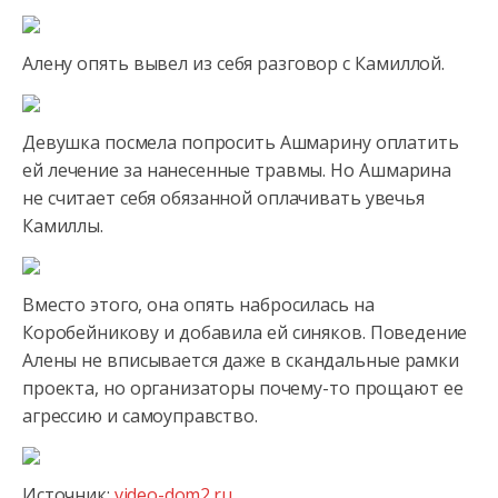
Алену опять вывел из себя разговор с Камиллой.
Девушка посмела попросить Ашмарину оплатить
ей лечение за нанесенные травмы. Но Ашмарина
не считает себя обязанной оплачивать увечья
Камиллы.
Вместо этого, она опять набросилась на
Коробейникову и добавила ей синяков. Поведение
Алены не вписывается даже в скандальные рамки
проекта, но организаторы почему-то прощают ее
агрессию и самоуправство.
Источник:
video-dom2.ru