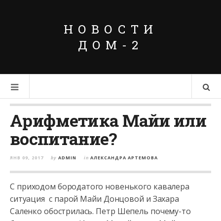
НОВОСТИ
ДОМ-2
Арифметика Майи или
воспитание?
ЯНВ 09, 2017
by
ADMIN
in
АЛЕКСАНДРА АРТЕМОВА
С приходом бородатого новенького кавалера
ситуация с парой Майи Донцовой и Захара
Саленко обострилась. Петр Шепель почему-то