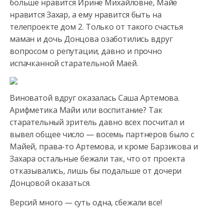
больше нравится Ирине Михайловне, Майе
нравится Захар, а ему нравится быть
на
телепроекте дом 2. Только от такого счастья
маман и дочь Донцова озаботились вдруг
вопросом о репутации, давно и прочно
испачканной старательной Маей.
Виноватой вдруг оказалась Саша Артемова.
Арифметика Майи или воспитание? Так
старательный зритель давно всех посчитал и
вывел общее число — восемь партнеров было с
Майей, права-то Артемова, и кроме Барзикова и
Захара остальные бежали так, что от проекта
отказывались, лишь бы подальше от дочери
Донцовой оказаться.
Версий много — суть одна, сбежали все!