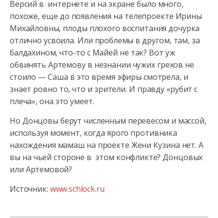
Версий в интернете и на экране было много,
похоже, еще до появления на телепроекте Ирины
Михайловны, плоды плохого воспитания дочурка
отлично усвоила. Или проблемы в другом, там, за
балдахином, что-то с Майей не так? Вот уж
обвинять Артемову в незнании чужих грехов не
стоило — Саша в это время эфиры смотрела, и
знает ровно то, что и зрители. И правду «рубит с
плеча», она это умеет.
Но Донцовы берут численным перевесом и массой,
используя момент, когда ярого противника
нахождения мамаш на проекте Жени Кузина нет. А
вы на чьей стороне в этом конфликте? Донцовых
или Артемовой?
Источник:
www.schlock.ru