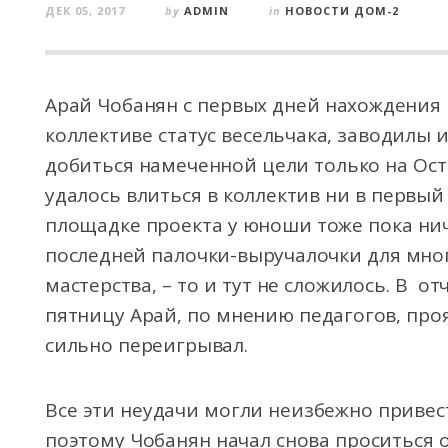
ДЕК 05, 2017
by
ADMIN
in
НОВОСТИ ДОМ-2
Арай Чобанян с первых дней нахождения н
коллективе статус весельчака, заводилы и
добиться намеченной цели только на Ост
удалось влиться в коллектив ни в первый 
площадке проекта у юноши тоже пока ниче
последней палочки-выручалочки для мног
мастерства, – то и тут не сложилось. В 
пятницу Арай, по мнению педагогов, про
сильно переигрывал.
Все эти неудачи могли неизбежно привест
поэтому Чобанян начал снова проситься 