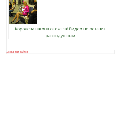
Королева вагона отожгла! Видео не оставит
равнодушным
Доход для сайтов