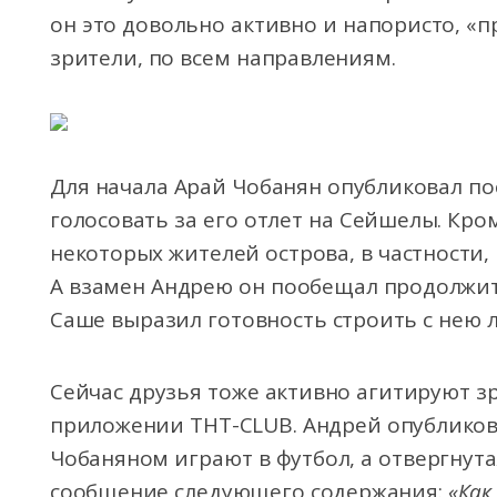
он это довольно активно и напористо, «п
зрители, по всем направлениям.
Для начала Арай Чобанян опубликовал по
голосовать за его отлет на Сейшелы. Кро
некоторых жителей острова, в частности
А взамен Андрею он пообещал продолжить
Саше выразил готовность строить с нею 
Сейчас друзья тоже активно агитируют зр
приложении THT-CLUB. Андрей опубликова
Чобаняном играют в футбол, а отвергнут
сообщение следующего содержания:
«Как