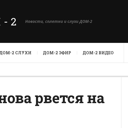
М-2
Новости, сплетни и слухи ДОМ-2
ДОМ-2 СЛУХИ
ДОМ-2 ЭФИР
ДОМ-2 ВИДЕО
нова рвется на