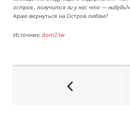
остров , получится ли у нас что — нибудь?
Араю вернуться на Остров любви?
Источник:
dom2.tw