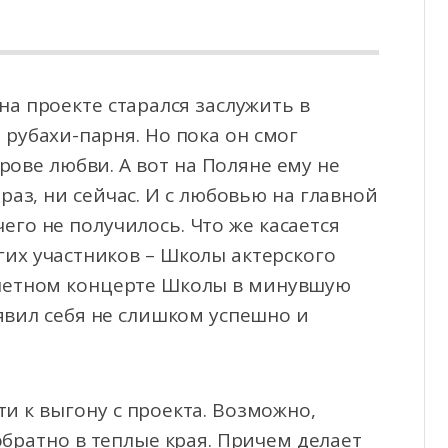
а проекте старался заслужить в
 рубахи-парня. Но пока он смог
рове любви. А вот
на Поляне ему не
раз, ни сейчас. И с любовью на главной
го не получилось. Что же касается
их участников – Школы актерского
отчетном концерте Школы в минувшую
явил себя не слишком успешно и
и к выгону с проекта. Возможно,
обратно в теплые края. Причем делает