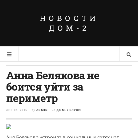
НОВОСТИ
ДОМ-2
Анна Белякова не
боится уйти за
периметр
АПР 01, 2015
by
ADMIN
in
ДОМ-2 СЛУХИ
Аня Белякова устроила в социальных сетях чат.