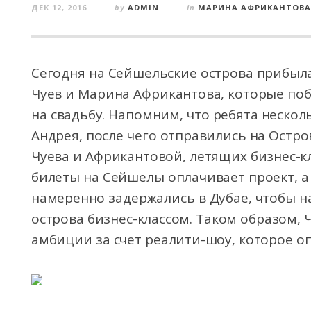
ДЕК 12, 2016
by
ADMIN
in
МАРИНА АФРИКАНТОВА
Сегодня на Сейшельские острова прибыла
Чуев и Марина Африкантова, которые по
на свадьбу. Напомним, что ребята нескол
Андрея, после чего отправились на Остро
Чуева и Африкантовой, летящих бизнес-к
билеты на Сейшелы оплачивает проект, а
намеренно задержались в Дубае, чтобы на
острова бизнес-классом. Таком образом, 
амбиции за счет реалити-шоу, которое оп