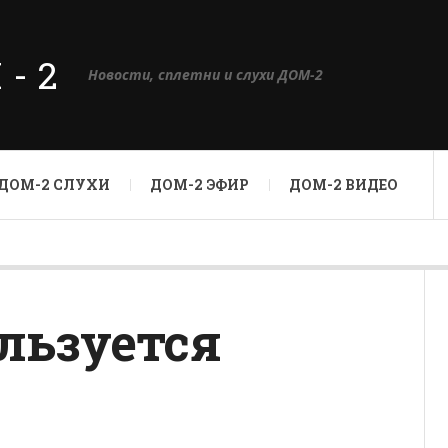
М-2
Новости, сплетни и слухи ДОМ-2
ДОМ-2 СЛУХИ
ДОМ-2 ЭФИР
ДОМ-2 ВИДЕО
льзуется