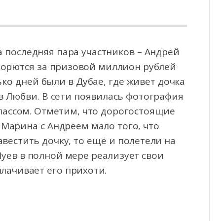
 последняя пара участников – Андрей
борются за призовой миллион рублей
ько дней были в
Дубае, где живет дочка
в Любви. В сети появилась фотография
лассом. Отметим, что дорогостоящие
 Марина с Андреем мало того, что
вестить дочку, то ещё и полетели на
Чуев в полной мере реализует свои
лачивает его прихоти.