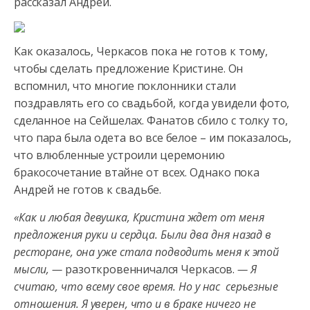
рассказал Андрей.
Как оказалось, Черкасов пока не готов к тому,
чтобы сделать предложение Кристине. Он
вспомнил, что многие поклонники стали
поздравлять его со свадьбой, когда увидели фото,
сделанное на Сейшелах. Фанатов сбило с толку то,
что пара была одета во все белое – им показалось,
что влюбленные устроили церемонию
бракосочетание втайне от всех. Однако пока
Андрей не готов к свадьбе.
«Как и любая девушка, Кристина ждет от меня
предложения руки и сердца. Были два дня назад в
ресторане, она уже стала подводить меня к этой
мысли, —
разоткровенничался Черкасов.
— Я
считаю, что всему свое время. Но у нас серьезные
отношения. Я уверен, что и в браке ничего не