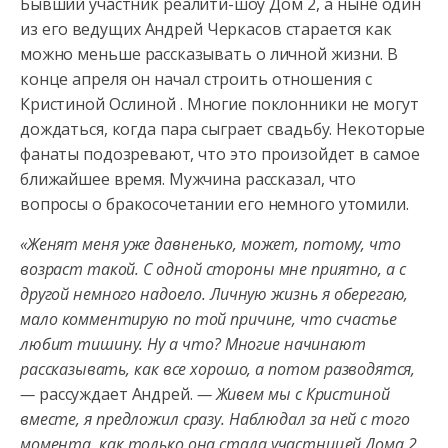
Бывший участник реалити-шоу Дом 2, а ныне один
из его ведущих Андрей Черкасов старается как
можно меньше рассказывать о личной жизни. В
конце апреля он начал строить отношения с
Кристиной Ослиной
. Многие поклонники не могут
дождаться, когда пара сыграет свадьбу. Некоторые
фанаты подозревают, что это произойдет в самое
ближайшее время. Мужчина рассказал, что
вопросы о бракосочетании его немного утомили.
«Женят меня уже давненько, может, потому, что
возраст такой. С одной стороны мне приятно, а с
другой немного надоело. Личную жизнь я оберегаю,
мало комментирую по той причине, что счастье
любит тишину. Ну а что? Многие начинают
рассказывать, как все хорошо, а потом разводятся,
—
рассуждает Андрей.
— Живем мы с Кристиной
вместе, я предложил сразу. Наблюдал за ней с того
момента, как только она стала участницей Дома 2.