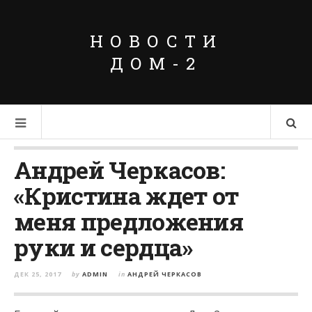
НОВОСТИ
ДОМ-2
Андрей Черкасов:
«Кристина ждет от
меня предложения
руки и сердца»
ДЕК 25, 2017
by
ADMIN
in
АНДРЕЙ ЧЕРКАСОВ