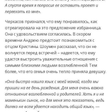
А спустя время я попросил ее оставить проект и
переехать ко мне».
Черкасов признался, что ему понравилось, как
отреагировала на это предложение избранница.
Она с удовольствием согласилась. В скором
времени Андрею предстоит познакомиться с
отцом Кристины. Шоумен рассказал, что он не
волнуется перед встречей – надеется, что ему
удастся выстроить уважительные отношения с
самыми близкими людьми возлюбленной. Тем
более, что его семья очень тепло приняла девушку.
«Она быстро нашла язык с моей мамой, когда мы
пришли на ее день рождения. Для меня очень важно
отношение возлюбленной и родителей. Хоть я и не
маменькин сынок, но для меня это показатель, ведь
далеко не всем удается находить общий язык»,
—