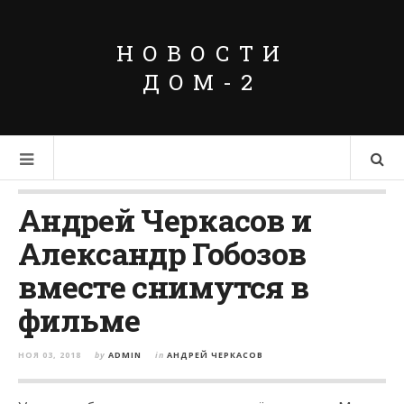
НОВОСТИ
ДОМ-2
Андрей Черкасов и
Александр Гобозов
вместе снимутся в
фильме
НОЯ 03, 2018
by
ADMIN
in
АНДРЕЙ ЧЕРКАСОВ