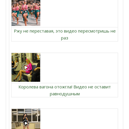
Ржу не переставая, это видео пересмотришь не
раз
Королева вагона отожгла! Видео не оставит
равнодушным