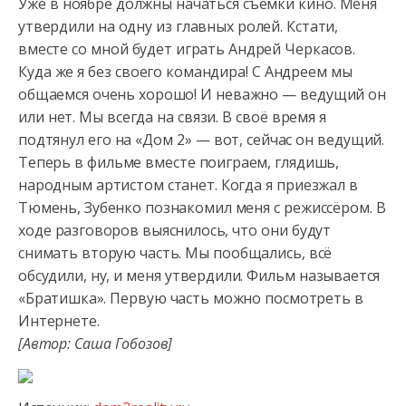
Уже в ноябре должны начаться съёмки кино. Меня
утвердили на одну из главных ролей. Кстати,
вместе со мной будет играть Андрей Черкасов.
Куда же я без своего командира! С Андреем мы
общаемся очень хорошо!
И неважно — ведущий он
или нет. Мы всегда на связи. В своё время я
подтянул его на «Дом 2» — вот, сейчас он ведущий.
Теперь в фильме вместе поиграем, глядишь,
народным артистом станет. Когда я приезжал в
Тюмень, Зубенко познакомил меня с режиссёром. В
ходе разговоров выяснилось, что они будут
снимать вторую часть. Мы пообщались, всё
обсудили, ну, и меня утвердили. Фильм называется
«Братишка». Первую часть можно посмотреть в
Интернете.
[Автор: Саша Гобозов]