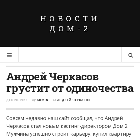
НОВОСТИ
ДОМ-2
Андрей Черкасов
грустит от одиночества
ДЕК 28, 2016
by
ADMIN
in
АНДРЕЙ ЧЕРКАСОВ
Совсем недавно наш сайт сообщал, что Андрей
Черкасов стал новым кастинг-директором Дом 2.
Мужчина успешно строит карьеру, купил квартиру