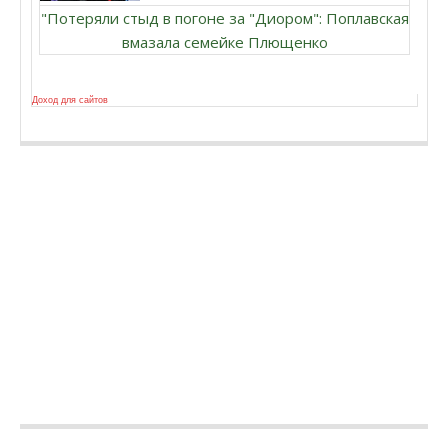
"Потеряли стыд в погоне за "Диором": Поплавская
вмазала семейке Плющенко
Доход для сайтов