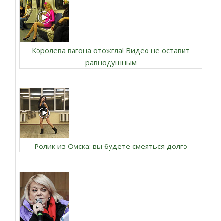
Королева вагона отожгла! Видео не оставит
равнодушным
Ролик из Омска: вы будете смеяться долго