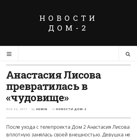
НОВОСТИ
ДОМ-2
Анастасия Лисова
превратилась в
«чудовище»
ЯНВ 04, 2017
by
ADMIN
in
НОВОСТИ ДОМ-2
После ухода с телепроекта Дом 2 Анастасия Лисова
вплотную занялась своей внешностью. Девушка не