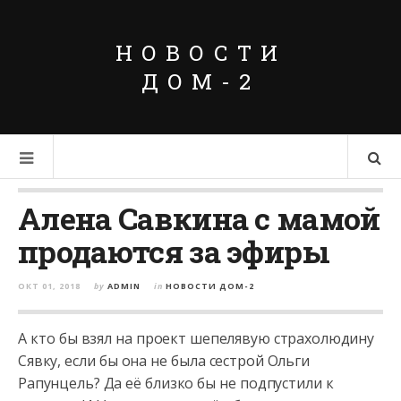
НОВОСТИ
ДОМ-2
Алена Савкина с мамой
продаются за эфиры
ОКТ 01, 2018
by
ADMIN
in
НОВОСТИ ДОМ-2
А кто бы взял на проект шепелявую страхолюдину
Сявку, если бы она не была сестрой Ольги
Рапунцель? Да её близко бы не подпустили к