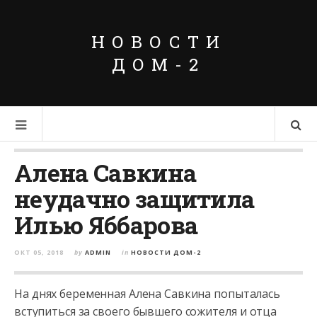
НОВОСТИ
ДОМ-2
Алена Савкина
неудачно защитила
Илью Яббарова
ОКТ 05, 2018
by
ADMIN
in
НОВОСТИ ДОМ-2
На днях беременная Алена Савкина попыталась
вступиться за своего бывшего сожителя и отца