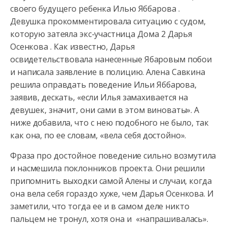
своего будущего ребенка Илью Яббарова .
Девушка прокомментировала ситуацию с судом,
которую затеяла
экс-участница Дома 2 Дарья
Осенкова . Как известно, Дарья
освидетельствовала нанесенные Ябаровым побои
и написала заявление в полицию. Алена Савкина
решила оправдать поведение Ильи Яббарова,
заявив, дескать, «если Илья замахивается на
девушек, значит, они сами в этом виноваты». А
ниже добавила, что с нею подобного не было, так
как она, по ее словам, «вела себя достойно».
Фраза про достойное поведение сильно возмутила
и насмешила поклонников проекта. Они решили
припомнить выходки самой Алены и случаи, когда
она вела себя гораздо хуже, чем Дарья Осенкова. И
заметили, что тогда ее и в самом деле никто
пальцем не тронул, хотя она и «напрашивалась».