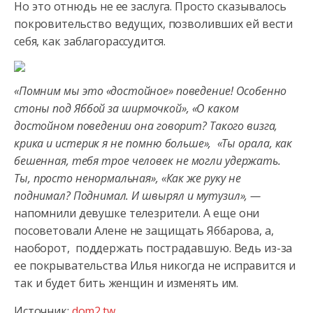
Но это отнюдь не ее заслуга. Просто сказывалось
покровительство ведущих, позволивших ей вести
себя, как заблагорассудится.
«Помним мы это «достойное» поведение! Особенно
стоны под Яббой за ширмочкой», «О каком
достойном поведении она говорит? Такого визга,
крика и истерик я не помню больше», «Ты орала, как
бешенная, тебя трое человек не могли удержать.
Ты, просто ненормальная», «Как же руку не
поднимал? Поднимал. И швырял и мутузил», —
напомнили девушке телезрители. А еще они
посоветовали Алене не защищать Яббарова, а,
наоборот, поддержать пострадавшую. Ведь из-за
ее покрывательства Илья никогда не исправится и
так и будет бить женщин и изменять им.
Источник:
dom2.tw