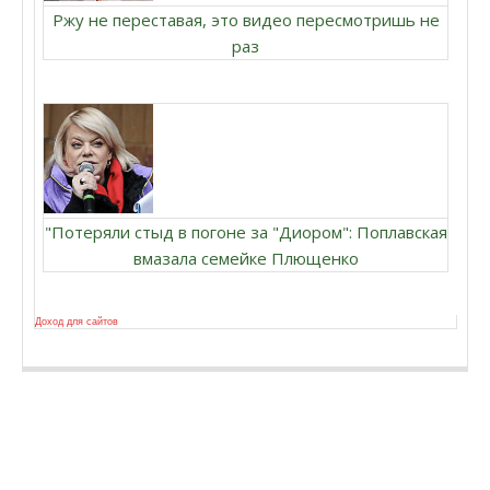
Ржу не переставая, это видео пересмотришь не
раз
"Потеряли стыд в погоне за "Диором": Поплавская
вмазала семейке Плющенко
Доход для сайтов