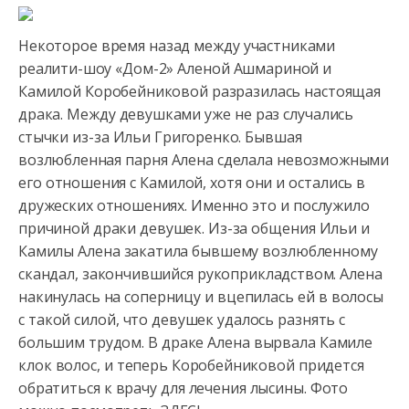
Некоторое время назад между участниками
реалити-шоу «Дом-2» Аленой Ашмариной и
Камилой Коробейниковой разразилась настоящая
драка. Между девушками уже не раз случались
стычки из-за Ильи
Григоренко. Бывшая
возлюбленная парня Алена сделала невозможными
его отношения с Камилой, хотя они и остались в
дружеских отношениях. Именно это и послужило
причиной драки девушек. Из-за общения Ильи и
Камилы Алена закатила бывшему возлюбленному
скандал, закончившийся рукоприкладством. Алена
накинулась на соперницу и вцепилась ей в волосы
с такой силой, что девушек удалось разнять с
большим трудом. В драке Алена вырвала Камиле
клок волос, и теперь Коробейниковой придется
обратиться к врачу для лечения лысины. Фото