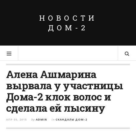
НОВОСТИ
ДОМ-2
Алена Ашмарина
вырвала у участницы
Дома-2 клок волос и
сделала ей лысину
АПР 05, 2015
by
ADMIN
in
СКАНДАЛЫ ДОМ-2