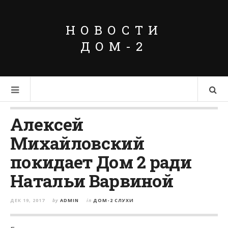
НОВОСТИ
ДОМ-2
Алексей
Михайловский
покидает Дом 2 ради
Натальи Варвиной
ДЕК 19, 2017
by
ADMIN
in
ДОМ-2 СЛУХИ