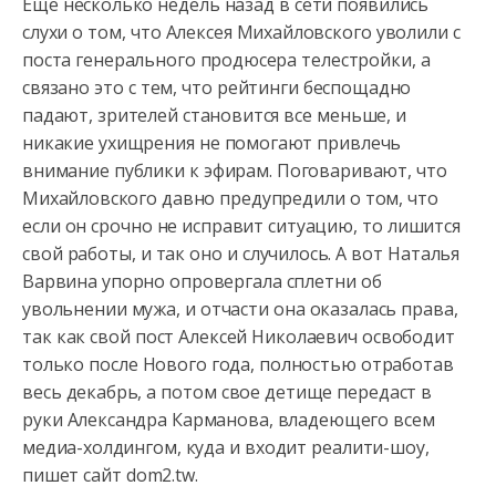
Еще несколько недель назад в сети появились
слухи о том, что Алексея Михайловского уволили с
поста генерального продюсера телестройки, а
связано это с тем, что рейтинги беспощадно
падают, зрителей
становится все меньше, и
никакие ухищрения не помогают привлечь
внимание публики к эфирам. Поговаривают, что
Михайловского давно предупредили о том, что
если он срочно не исправит ситуацию, то лишится
свой работы, и так оно и случилось. А вот Наталья
Варвина упорно опровергала сплетни об
увольнении мужа, и отчасти она оказалась права,
так как свой пост Алексей Николаевич освободит
только после Нового года, полностью отработав
весь декабрь, а потом свое детище передаст в
руки Александра Карманова, владеющего всем
медиа-холдингом, куда и входит реалити-шоу,
пишет сайт dom2.tw.