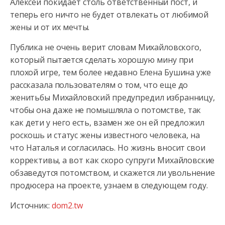
Алексей покидает столь ответственный пост, и
теперь его ничто не будет отвлекать от любимой
жены и от их мечты.
Публика не очень верит словам Михайловского,
который пытается сделать хорошую мину при
плохой игре, тем более недавно Елена Бушина уже
рассказала пользователям о том, что еще до
женитьбы Михайловский предупредил избранницу,
чтобы она даже не помышляла о потомстве, так
как дети у него есть, взамен же он ей предложил
роскошь и статус жены известного человека, на
что Наталья и согласилась. Но жизнь вносит свои
коррективы, а вот как скоро супруги Михайловские
обзаведутся потомством, и скажется ли увольнение
продюсера на проекте, узнаем в следующем году.
Источник:
dom2.tw