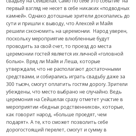
свадьбу на Сейшелах. Само по себе это событие на
первый взгляд не несет в себе никаких «подводных
камней». Однако дотошные зрители докопались до
сути и пришли к выводу, что Алексей и Майя
решили сэкономить на церемонии. Народ уверен,
поскольку мероприятие влюбленные будут
проводить за свой счет, то проезд до места
церемонии гостей является их личной «головной
болью». Вряд ли Майя и Леша, которые
утверждали, что не располагают достаточными
средствами, и собирались играть свадьбу даже за
300 тысяч, смогут оплатить гостям дорогу. Зрители
убеждены, что место выбрано не случайно. Ведь
церемония на Сейшелах сразу отметет участие в
мероприятии «бедных родственников», которые,
как говорит народ, «больше проедят, чем
подарят». А те, кто сможет позволить себе
дорогостоящий перелет, смогут и сумму в