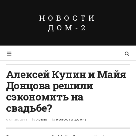
НОВОСТИ
ДОМ-2
Алексей Купин и Майя
Донцова решили
сэкономить на
свадьбе?
ОКТ 25, 2018
by
ADMIN
in
НОВОСТИ ДОМ-2