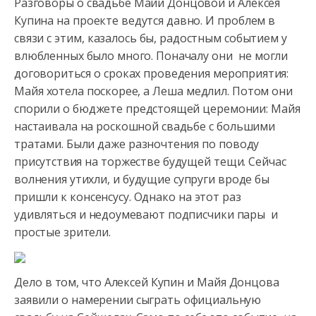
Разговоры о свадьбе Майи Донцовой и Алексея
Купина на проекте ведутся давно. И проблем в
связи с этим, казалось бы, радостным событием у
влюбленных было много. Поначалу они не могли
договориться
о сроках проведения мероприятия:
Майя хотела поскорее, а Леша медлил. Потом они
спорили о бюджете предстоящей церемонии: Майя
настаивала на роскошной свадьбе с большими
тратами. Были даже разночтения по поводу
присутствия на торжестве будущей тещи. Сейчас
волнения утихли, и будущие супруги вроде бы
пришли к консенсусу. Однако на этот раз
удивляться и недоумевают подписчики пары и
простые зрители.
Дело в том, что Алексей Купин и Майя Донцова
заявили о намерении сыграть официальную