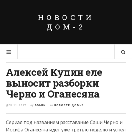
НОВОСТИ
ДОМ-2
Алексей Купин еле
выносит разборки
Черно и Оганесяна
ДЕК 11, 2017
by
ADMIN
in
НОВОСТИ ДОМ-2
Сериал под названием расставание Саши Черно и
Иосифа Оганесяна идёт уже третью неделю и успел