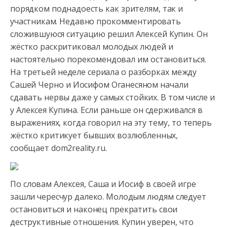
порядком поднадоесть как зрителям, так и
участникам. Недавно прокомментировать
сложившуюся ситуацию решил
Алексей Купин. Он
жёстко раскритиковал молодых людей и
настоятельно порекомендовал им остановиться.
На третьей неделе сериала о разборках между
Сашей Черно и Иосифом Оганесяном начали
сдавать нервы даже у самых стойких. В том числе и
у Алексея Купина. Если раньше он сдерживался в
выражениях, когда говорил на эту тему, то теперь
жёстко критикует бывших возлюбленных,
сообщает dom2reality.ru.
По словам Алексея, Саша и Иосиф в своей игре
зашли чересчур далеко. Молодым людям следует
остановиться и наконец прекратить свои
деструктивные отношения. Купин уверен, что