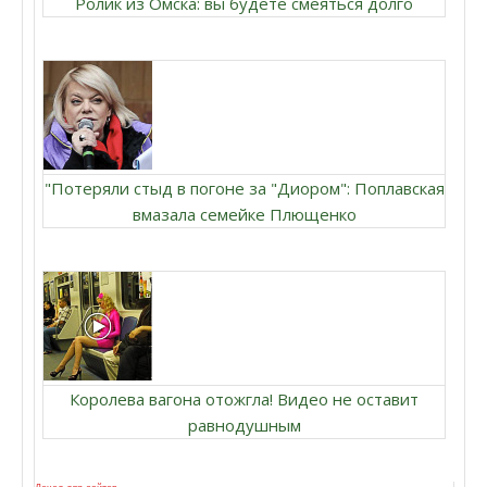
Ролик из Омска: вы будете смеяться долго
"Потеряли стыд в погоне за "Диором": Поплавская
вмазала семейке Плющенко
Королева вагона отожгла! Видео не оставит
равнодушным