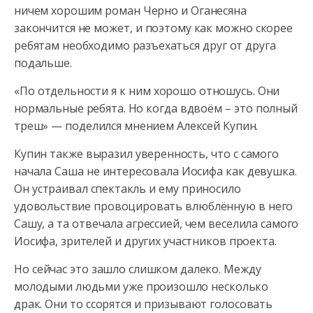
ничем хорошим роман Черно и Оганесяна
закончится не может, и поэтому как можно скорее
ребятам необходимо разъехаться друг от друга
подальше.
«По отдельности я к ним хорошо отношусь. Они
нормальные ребята. Но когда вдвоём – это полный
треш» — поделился мнением Алексей Купин.
Купин также выразил уверенность, что с самого
начала Саша не интересовала Иосифа как девушка.
Он устраивал спектакль и ему приносило
удовольствие провоцировать влюблённую в него
Сашу, а та отвечала агрессией, чем веселила самого
Иосифа, зрителей и других участников проекта.
Но сейчас это зашло слишком далеко. Между
молодыми людьми уже произошло несколько
драк. Они то ссорятся и призывают голосовать