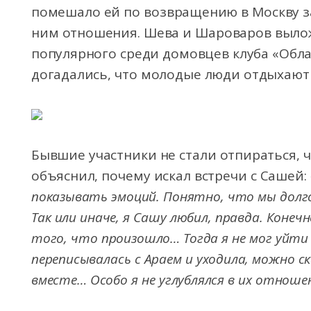
помешало ей по возвращению в Москву за
ним отношения. Шева и Шароваров выло
популярного среди домовцев клуба «Облак
догадались, что молодые люди отдыхают 
Бывшие участники не стали отпираться, чт
объяснил, почему искал встречи с Сашей:
показывать эмоций. Понятно, что мы долг
Так или иначе, я Сашу любил, правда. Конеч
того, что произошло… Тогда я не мог уйти 
переписывалась с Араем и уходила, можно с
вместе… Особо я не углублялся в их отношен