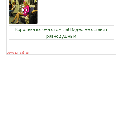
Королева вагона отожгла! Видео не оставит
равнодушным
Доход для сайтов