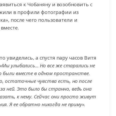
явиться к Чобаняну и возобновить с
жили в профили фотографии из
а», после чего пользователи и
вместе.
о увиделись, а спустя пару часов Витя
«Мы улыбались… Но все же старались не
о были вместе в одном пространстве.
но, остаточные чувства есть, но после
за ней. Это было бы странно, ведь она
казать, к нему. Сейчас они просто живут
ия. Я ее обратно никогда не приму».