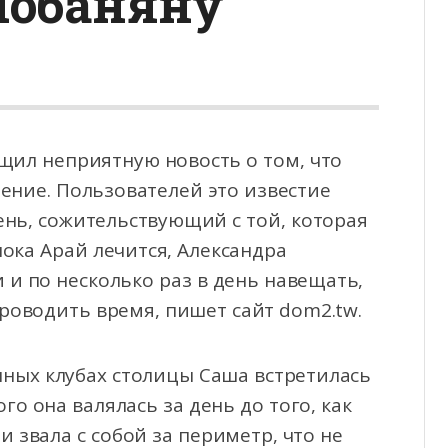
Чобаняну
щил неприятную новость о том, что
ение. Пользователей это известие
рень, сожительствующий
с той, которая
ока Арай лечится, Александра
 и по несколько раз в день навещать,
проводить время, пишет сайт dom2.tw.
чных клубах столицы Саша встретилась
о она валялась за день до того, как
и звала с собой за периметр, что не