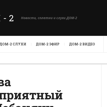
М-2
Новости, сплетни и слухи ДОМ-2
ДОМ-2 СЛУХИ
ДОМ-2 ЭФИР
ДОМ-2 ВИДЕО
ва
еприятный