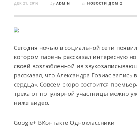
ДЕК 21, 2016
by
ADMIN
in
НОВОСТИ ДОМ-2
Сегодня ночью в социальной сети появилс
котором парень рассказал интересную нов
своей возлюбленной из звукозаписывающ
рассказал, что Александра Гозиас записы
сердца». Совсем скоро состоится премьер
трека от популярной участницы можно уж
ниже видео.
Google+ ВКонтакте Одноклассники