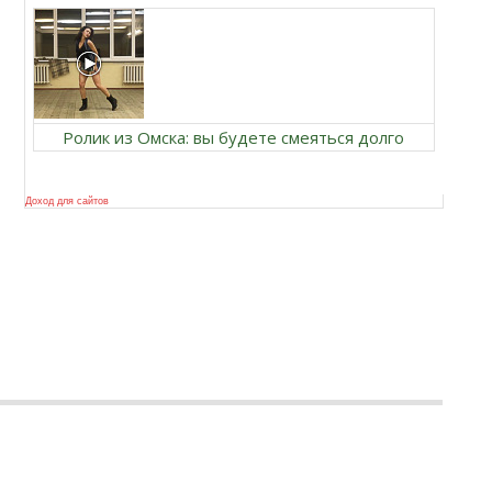
Ролик из Омска: вы будете смеяться долго
Доход для сайтов