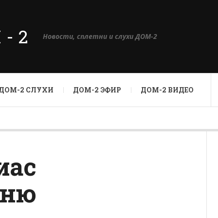
М-2
Новости, сплетни и слухи ДОМ-2
ДОМ-2 СЛУХИ
ДОМ-2 ЭФИР
ДОМ-2 ВИДЕО
иас
сню