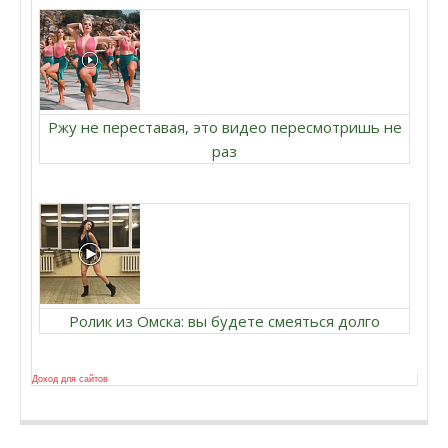
Ржу не переставая, это видео пересмотришь не
раз
Ролик из Омска: вы будете смеяться долго
Доход для сайтов