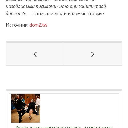
назойливыми письмами? Это они забили твой
директ?»
— написали люди в комментариях.
Источник:
dom2.tw
Ролик длится несколько секунд, а смеяться вы