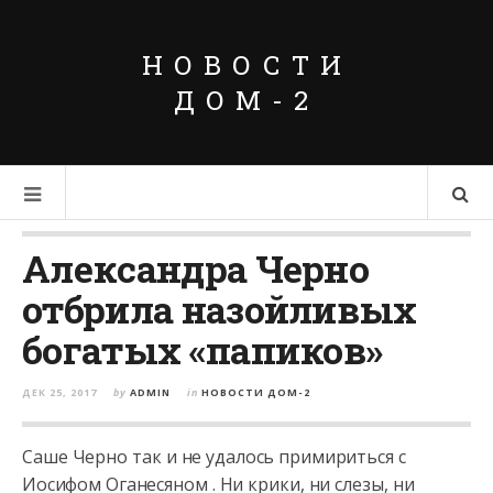
НОВОСТИ
ДОМ-2
Александра Черно
отбрила назойливых
богатых «папиков»
ДЕК 25, 2017
by
ADMIN
in
НОВОСТИ ДОМ-2
Саше Черно так и не удалось примириться с
Иосифом Оганесяном . Ни крики, ни слезы, ни