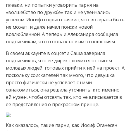
плевки, ни попытки уговорить парня на
«волшебство по дружбе» так и не увенчались
успехом. Иосиф открыто заявил,
что возврата быть
не может, и даже начал поиски новой
возлюбленной. А теперь и Александра сообщила
подписчикам, что готова к новым отношениям.
В своем аккаунте в соцсети Саша заверила
подписчиков, что ее директ ломится от писем
молодых людей, готовых прийти к ней на проект. А
поскольку соискателей так много, что девушка
просто физически не успевает с ними
ознакомиться, она решила уточнить, кто именно
ей нужен, чтобы отсеять тех, кто не вписывается в
ее представления о прекрасном принце.
Как оказалось, такие парни, как Иосиф Оганесян