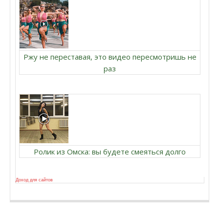
Ржу не переставая, это видео пересмотришь не
раз
Ролик из Омска: вы будете смеяться долго
Доход для сайтов