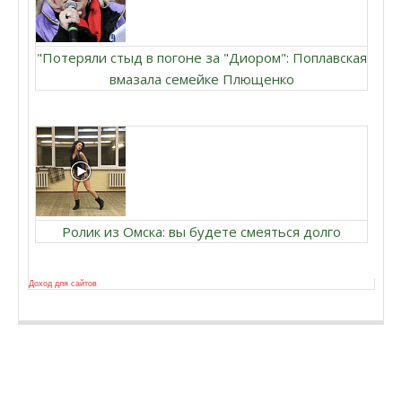
"Потеряли стыд в погоне за "Диором": Поплавская
вмазала семейке Плющенко
Ролик из Омска: вы будете смеяться долго
Доход для сайтов