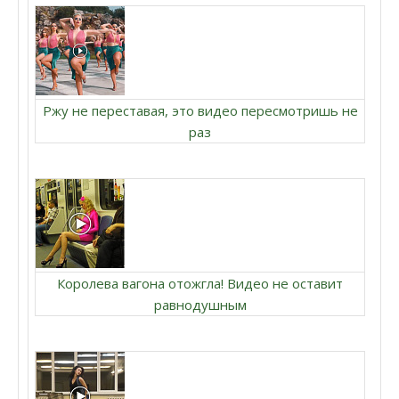
Ржу не переставая, это видео пересмотришь не
раз
Королева вагона отожгла! Видео не оставит
равнодушным