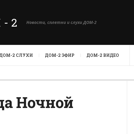
М-2
Новости, сплетни и слухи ДОМ-2
ДОМ-2 СЛУХИ
ДОМ-2 ЭФИР
ДОМ-2 ВИДЕО
ода Ночной