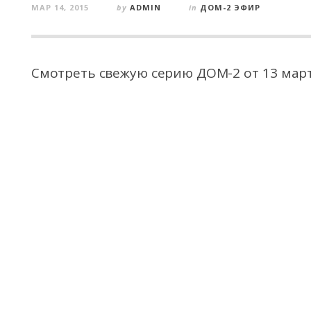
МАР 14, 2015
by
ADMIN
in
ДОМ-2 ЭФИР
Смотреть свежую серию ДОМ-2 от 13 март